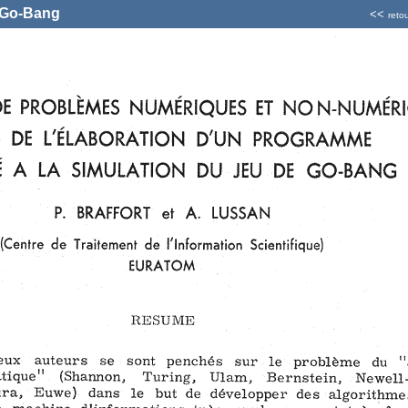
e Go-Bang
<<
reto